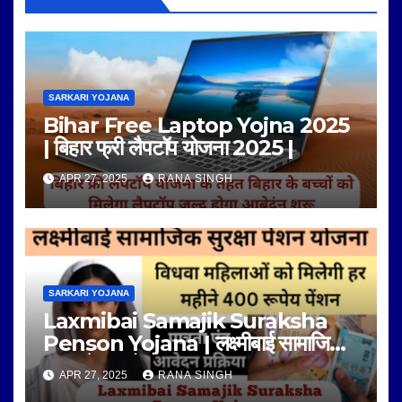
SARKARI YOJANA
Bihar Free Laptop Yojna 2025
| बिहार फ्री लैपटॉप योजना 2025 |
APR 27, 2025
RANA SINGH
SARKARI YOJANA
Laxmibai Samajik Suraksha
Penson Yojana | लक्ष्मीबाई सामाजिक
सुरक्षा पेंशन योजना |
APR 27, 2025
RANA SINGH