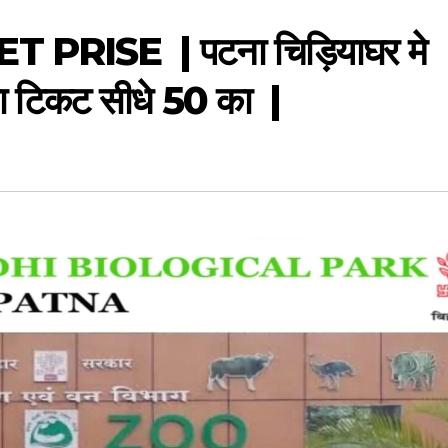
RISE | पटना चिड़ियाघर मे
ा टिकट सीधे 50 का |