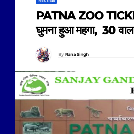
INDIA TOUR
PATNA ZOO TICKET P
घुमना हुआ महगा, 30 वाल
By
Rana Singh