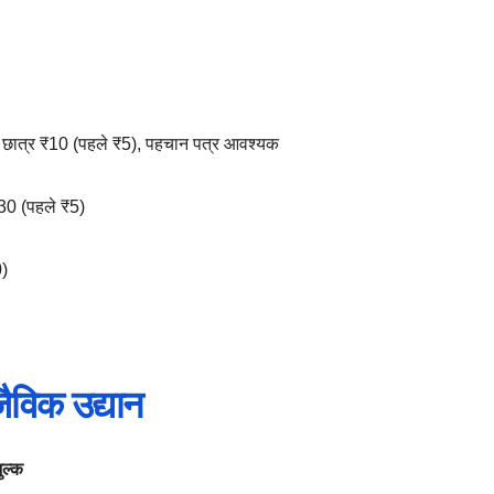
 छात्र ₹10 (पहले ₹5), पहचान पत्र आवश्यक
₹30 (पहले ₹5)
)
ैविक उद्यान
ल्क