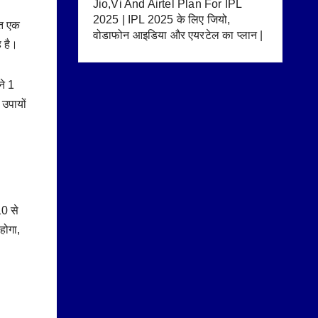
Jio,Vi And Airtel Plan For IPL
2025 | IPL 2025 के लिए जियो,
ित एक
वोडाफोन आइडिया और एयरटेल का प्लान |
ह है।
ने 1
 उपायों
10 से
होगा,