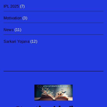
IPL 2025
(7)
Motivation
(3)
News
(11)
Sarkari Yojana
(12)