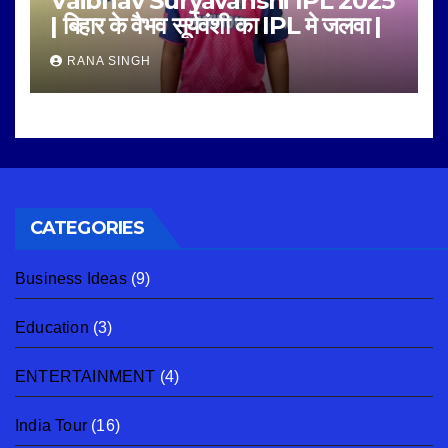
Vaibhav Suryavanshi IPL 2025
| बिहार के वैभव सूर्यवंशी का IPL मे जलवा |
RANA SINGH
CATEGORIES
Business Ideas
(9)
Education
(3)
ENTERTAINMENT
(4)
India Tour
(16)