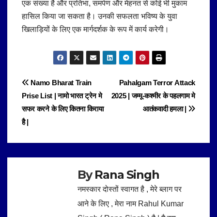
एक संख्या है और प्रतिभा, समर्पण और मेहनत से कोई भी मुकाम
हासिल किया जा सकता है।
उनकी सफलता भविष्य के युवा
खिलाड़ियों के लिए एक मार्गदर्शक के रूप में कार्य करेगी।
Post
Namo Bharat Train
Pahalgam Terror Attack
Prise List | नामो भारत ट्रेन मे
2025 | जम्मू-कश्मीर के पहलगाम मे
navigation
सफर करने के लिए कितना किराया
आतंकवादी हमला |
है |
By
Rana Singh
नमस्कार दोस्तों स्वागत है , मेरे ब्लाग पर
आने के लिए , मेरा नाम Rahul Kumar