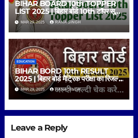
BIHAR BOARD 10th TOPPER
LIST 2025 | बिहार बोर्ड 10th टॉपर सूची
2025 |
MAR 29, 2025
RANA SINGH
EDUCATION
BIHAR BORD 10th RESULT
2025 | बिहार बोर्ड मैट्रिक परीक्षा का रिजल्ट
आज दोपहर 12 बजे घोषित किए जाएंगे |
MAR 29, 2025
RANA SINGH
Leave a Reply