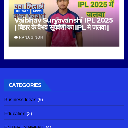
IPL 2025
NEWS
Vaibhav Suryavanshi IPL 2025
| बिहार के वैभव सूर्यवंशी का IPL मे जलवा |
RANA SINGH
CATEGORIES
Business Ideas
(9)
Education
(3)
ENTERTAINMENT
(4)