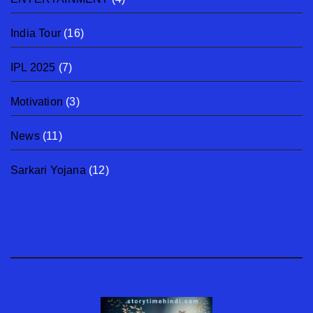
India Tour
(16)
IPL 2025
(7)
Motivation
(3)
News
(11)
Sarkari Yojana
(12)