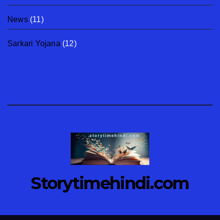
News
(11)
Sarkari Yojana
(12)
Storytimehindi.com