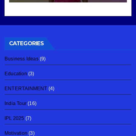
CATEGORIES
Business Ideas
(9)
Education
(3)
ENTERTAINMENT
(4)
India Tour
(16)
IPL 2025
(7)
Motivation
(3)