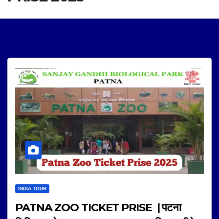
INDIA TOUR
PATNA ZOO TICKET PRISE | पटना