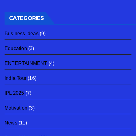
CATEGORIES
Business Ideas
(9)
Education
(3)
ENTERTAINMENT
(4)
India Tour
(16)
IPL 2025
(7)
Motivation
(3)
News
(11)