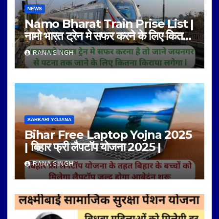
NEWS
Namo Bharat Train Prise List |
नामो भारत ट्रेन मे सफर करने के लिए कितना
किराया है |
RANA SINGH
SARKARI YOJANA
Bihar Free Laptop Yojna 2025
| बिहार फ्री लैपटॉप योजना 2025 |
RANA SINGH