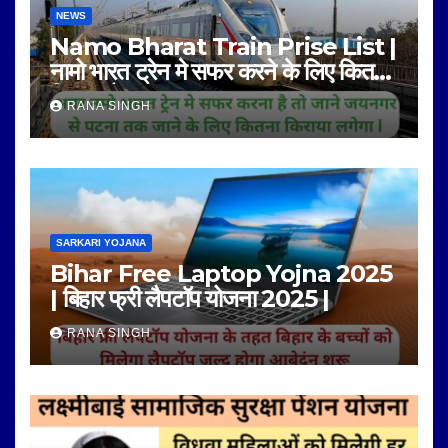
NEWS
Namo Bharat Train Prise List |
नामो भारत ट्रेन मे सफर करने के लिए कितना
किराया है |
RANA SINGH
SARKARI YOJANA
Bihar Free Laptop Yojna 2025
| बिहार फ्री लैपटॉप योजना 2025 |
RANA SINGH