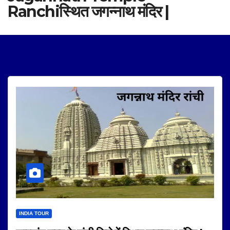
Ranchiस्थित जगन्नाथ मंदिर |
INDIA TOUR