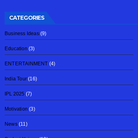
CATEGORIES
Business Ideas
(9)
Education
(3)
ENTERTAINMENT
(4)
India Tour
(16)
IPL 2025
(7)
Motivation
(3)
News
(11)