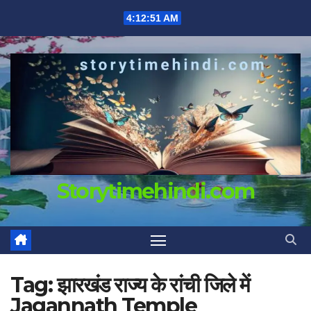
Skip
4:12:52 AM
to
content
Storytimehindi.com
Tag:
झारखंड राज्य के रांची जिले में
Jagannath Temple