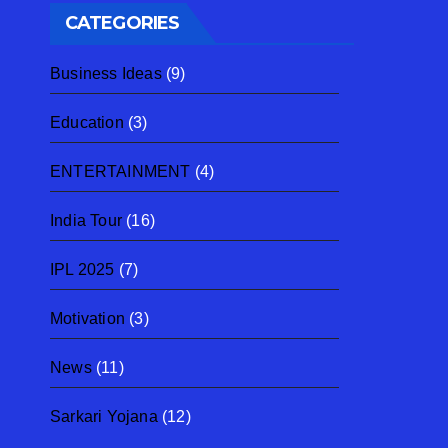
CATEGORIES
Business Ideas
(9)
Education
(3)
ENTERTAINMENT
(4)
India Tour
(16)
IPL 2025
(7)
Motivation
(3)
News
(11)
Sarkari Yojana
(12)