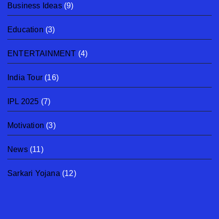
Business Ideas
(9)
Education
(3)
ENTERTAINMENT
(4)
India Tour
(16)
IPL 2025
(7)
Motivation
(3)
News
(11)
Sarkari Yojana
(12)