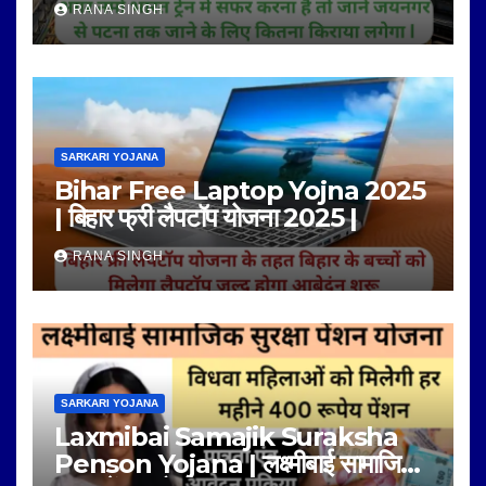
RANA SINGH
SARKARI YOJANA
Bihar Free Laptop Yojna 2025
| बिहार फ्री लैपटॉप योजना 2025 |
RANA SINGH
SARKARI YOJANA
Laxmibai Samajik Suraksha
Penson Yojana | लक्ष्मीबाई सामाजिक