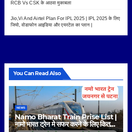
RCB Vs CSK के आठवा मुकाबला
Jio,Vi And Airtel Plan For IPL 2025 | IPL 2025 के लिए
जियो, वोडाफोन आइडिया और एयरटेल का प्लान |
You Can Read Also
NEWS
Namo Bharat Train Prise List |
नामो भारत ट्रेन मे सफर करने के लिए कितना
किराया है |