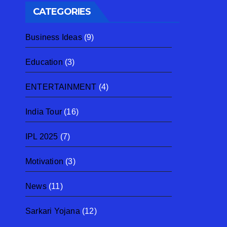
CATEGORIES
Business Ideas
(9)
Education
(3)
ENTERTAINMENT
(4)
India Tour
(16)
IPL 2025
(7)
Motivation
(3)
News
(11)
Sarkari Yojana
(12)