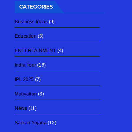
CATEGORIES
Business Ideas
(9)
Education
(3)
ENTERTAINMENT
(4)
India Tour
(16)
IPL 2025
(7)
Motivation
(3)
News
(11)
Sarkari Yojana
(12)