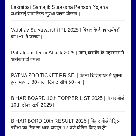
Laxmibai Samajik Suraksha Penson Yojana |
लक्ष्मीबाई सामाजिक सुरक्षा पेंशन योजना |
Vaibhav Suryavanshi IPL 2025 | बिहार के वैभव सूर्यवंशी
का IPL मे जलवा |
Pahalgam Terror Attack 2025 | जम्मू-कश्मीर के पहलगाम मे
आतंकवादी हमला |
PATNA ZOO TICKET PRISE | पटना चिड़ियाघर मे घुमना
हुआ महगा, 30 वाला टिकट सीधे 50 का |
BIHAR BOARD 10th TOPPER LIST 2025 | बिहार बोर्ड
10th टॉपर सूची 2025 |
BIHAR BORD 10th RESULT 2025 | बिहार बोर्ड मैट्रिक
परीक्षा का रिजल्ट आज दोपहर 12 बजे घोषित किए जाएंगे |