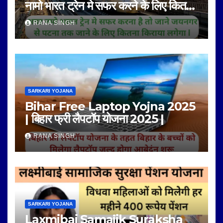
नामो भारत ट्रेन मे सफर करने के लिए कितना
किराया है |
RANA SINGH
SARKARI YOJANA
Bihar Free Laptop Yojna 2025
| बिहार फ्री लैपटॉप योजना 2025 |
RANA SINGH
SARKARI YOJANA
Laxmibai Samajik Suraksha