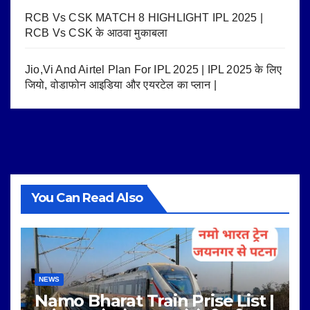
RCB Vs CSK MATCH 8 HIGHLIGHT IPL 2025 |
RCB Vs CSK के आठवा मुकाबला
Jio,Vi And Airtel Plan For IPL 2025 | IPL 2025 के लिए
जियो, वोडाफोन आइडिया और एयरटेल का प्लान |
You Can Read Also
NEWS
Namo Bharat Train Prise List |