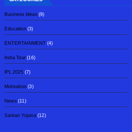
Business Ideas
(9)
Education
(3)
ENTERTAINMENT
(4)
India Tour
(16)
IPL 2025
(7)
Motivation
(3)
News
(11)
Sarkari Yojana
(12)