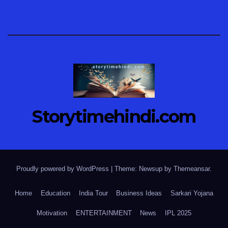
Storytimehindi.com
Proudly powered by WordPress
|
Theme: Newsup by
Themeansar
.
Home
Education
India Tour
Business Ideas
Sarkari Yojana
Motivation
ENTERTAINMENT
News
IPL 2025