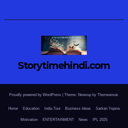
Storytimehindi.com
Proudly powered by WordPress
|
Theme: Newsup by
Themeansar
.
Home
Education
India Tour
Business Ideas
Sarkari Yojana
Motivation
ENTERTAINMENT
News
IPL 2025