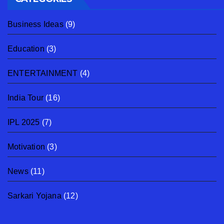
Business Ideas
(9)
Education
(3)
ENTERTAINMENT
(4)
India Tour
(16)
IPL 2025
(7)
Motivation
(3)
News
(11)
Sarkari Yojana
(12)