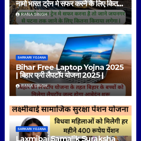
नामो भारत ट्रेन मे सफर करने के लिए कितना
किराया है |
RANA SINGH
SARKARI YOJANA
Bihar Free Laptop Yojna 2025
| बिहार फ्री लैपटॉप योजना 2025 |
RANA SINGH
SARKARI YOJANA
Laxmibai Samajik Suraksha