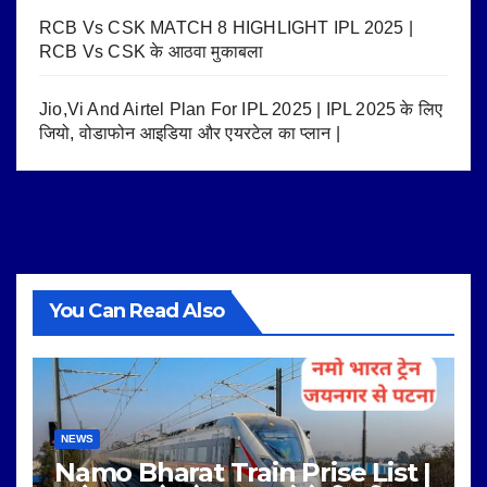
RCB Vs CSK MATCH 8 HIGHLIGHT IPL 2025 |
RCB Vs CSK के आठवा मुकाबला
Jio,Vi And Airtel Plan For IPL 2025 | IPL 2025 के लिए
जियो, वोडाफोन आइडिया और एयरटेल का प्लान |
You Can Read Also
NEWS
Namo Bharat Train Prise List |