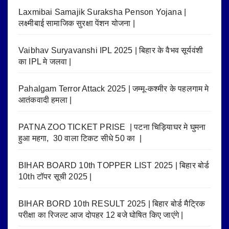
Laxmibai Samajik Suraksha Penson Yojana |
लक्ष्मीबाई सामाजिक सुरक्षा पेंशन योजना |
Vaibhav Suryavanshi IPL 2025 | बिहार के वैभव सूर्यवंशी
का IPL मे जलवा |
Pahalgam Terror Attack 2025 | जम्मू-कश्मीर के पहलगाम मे
आतंकवादी हमला |
PATNA ZOO TICKET PRISE | पटना चिड़ियाघर मे घुमना
हुआ महगा, 30 वाला टिकट सीधे 50 का |
BIHAR BOARD 10th TOPPER LIST 2025 | बिहार बोर्ड
10th टॉपर सूची 2025 |
BIHAR BORD 10th RESULT 2025 | बिहार बोर्ड मैट्रिक
परीक्षा का रिजल्ट आज दोपहर 12 बजे घोषित किए जाएंगे |