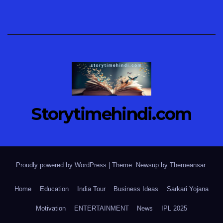
Storytimehindi.com
Proudly powered by WordPress
|
Theme: Newsup by
Themeansar
.
Home
Education
India Tour
Business Ideas
Sarkari Yojana
Motivation
ENTERTAINMENT
News
IPL 2025