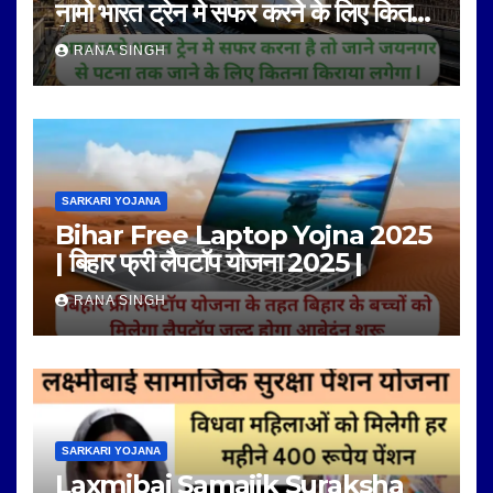
नामो भारत ट्रेन मे सफर करने के लिए कितना
किराया है |
RANA SINGH
SARKARI YOJANA
Bihar Free Laptop Yojna 2025
| बिहार फ्री लैपटॉप योजना 2025 |
RANA SINGH
SARKARI YOJANA
Laxmibai Samajik Suraksha