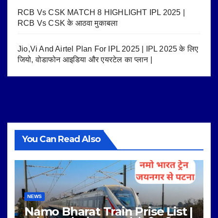
RCB Vs CSK MATCH 8 HIGHLIGHT IPL 2025 |
RCB Vs CSK के आठवा मुकाबला
Jio,Vi And Airtel Plan For IPL 2025 | IPL 2025 के लिए
जियो, वोडाफोन आइडिया और एयरटेल का प्लान |
You Can Read Also
NEWS
Namo Bharat Train Prise List |