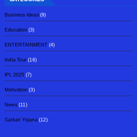
Business Ideas
(9)
Education
(3)
ENTERTAINMENT
(4)
India Tour
(16)
IPL 2025
(7)
Motivation
(3)
News
(11)
Sarkari Yojana
(12)