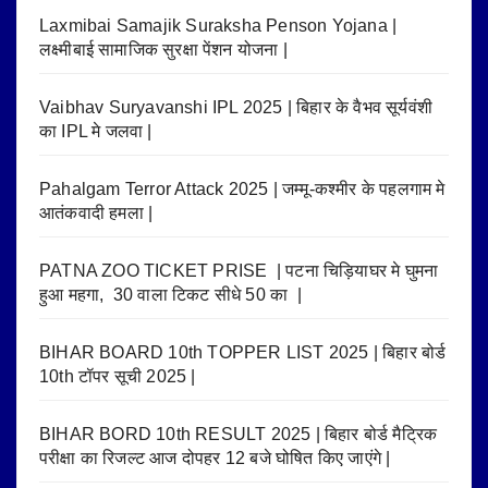
Laxmibai Samajik Suraksha Penson Yojana |
लक्ष्मीबाई सामाजिक सुरक्षा पेंशन योजना |
Vaibhav Suryavanshi IPL 2025 | बिहार के वैभव सूर्यवंशी
का IPL मे जलवा |
Pahalgam Terror Attack 2025 | जम्मू-कश्मीर के पहलगाम मे
आतंकवादी हमला |
PATNA ZOO TICKET PRISE | पटना चिड़ियाघर मे घुमना
हुआ महगा, 30 वाला टिकट सीधे 50 का |
BIHAR BOARD 10th TOPPER LIST 2025 | बिहार बोर्ड
10th टॉपर सूची 2025 |
BIHAR BORD 10th RESULT 2025 | बिहार बोर्ड मैट्रिक
परीक्षा का रिजल्ट आज दोपहर 12 बजे घोषित किए जाएंगे |