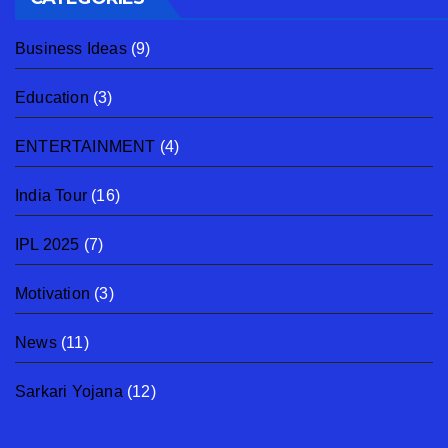
Business Ideas
(9)
Education
(3)
ENTERTAINMENT
(4)
India Tour
(16)
IPL 2025
(7)
Motivation
(3)
News
(11)
Sarkari Yojana
(12)