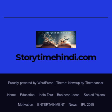
Storytimehindi.com
Proudly powered by WordPress
|
Theme: Newsup by
Themeansar
.
Home
Education
India Tour
Business Ideas
Sarkari Yojana
Motivation
ENTERTAINMENT
News
IPL 2025