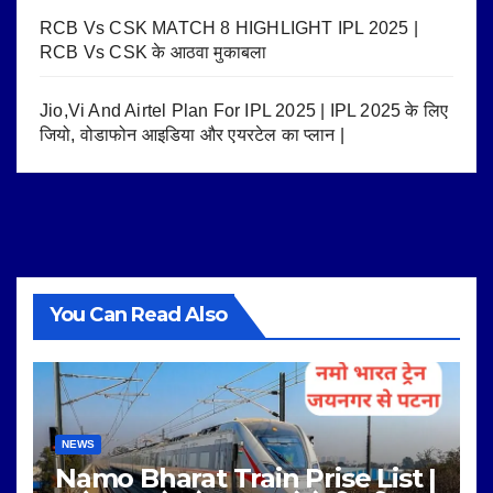
RCB Vs CSK MATCH 8 HIGHLIGHT IPL 2025 |
RCB Vs CSK के आठवा मुकाबला
Jio,Vi And Airtel Plan For IPL 2025 | IPL 2025 के लिए
जियो, वोडाफोन आइडिया और एयरटेल का प्लान |
You Can Read Also
NEWS
Namo Bharat Train Prise List |