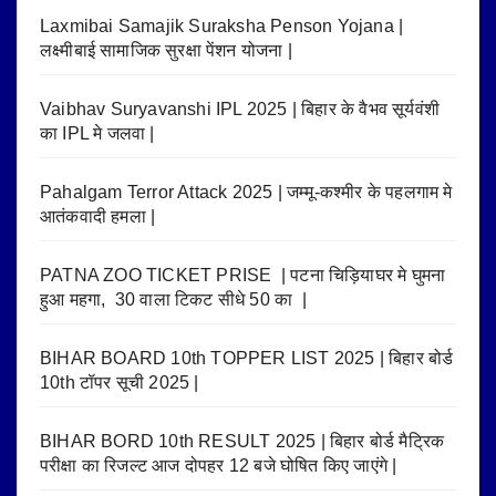
Laxmibai Samajik Suraksha Penson Yojana |
लक्ष्मीबाई सामाजिक सुरक्षा पेंशन योजना |
Vaibhav Suryavanshi IPL 2025 | बिहार के वैभव सूर्यवंशी
का IPL मे जलवा |
Pahalgam Terror Attack 2025 | जम्मू-कश्मीर के पहलगाम मे
आतंकवादी हमला |
PATNA ZOO TICKET PRISE | पटना चिड़ियाघर मे घुमना
हुआ महगा, 30 वाला टिकट सीधे 50 का |
BIHAR BOARD 10th TOPPER LIST 2025 | बिहार बोर्ड
10th टॉपर सूची 2025 |
BIHAR BORD 10th RESULT 2025 | बिहार बोर्ड मैट्रिक
परीक्षा का रिजल्ट आज दोपहर 12 बजे घोषित किए जाएंगे |