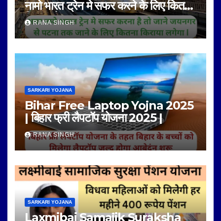
नामो भारत ट्रेन मे सफर करने के लिए कितना
किराया है |
RANA SINGH
SARKARI YOJANA
Bihar Free Laptop Yojna 2025
| बिहार फ्री लैपटॉप योजना 2025 |
RANA SINGH
SARKARI YOJANA
Laxmibai Samajik Suraksha