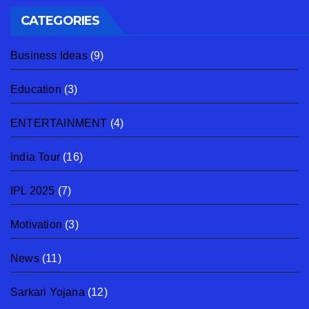
CATEGORIES
Business Ideas
(9)
Education
(3)
ENTERTAINMENT
(4)
India Tour
(16)
IPL 2025
(7)
Motivation
(3)
News
(11)
Sarkari Yojana
(12)