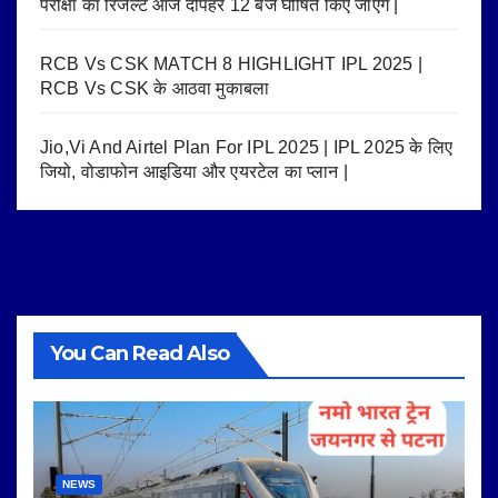
परीक्षा का रिजल्ट आज दोपहर 12 बजे घोषित किए जाएंगे |
RCB Vs CSK MATCH 8 HIGHLIGHT IPL 2025 |
RCB Vs CSK के आठवा मुकाबला
Jio,Vi And Airtel Plan For IPL 2025 | IPL 2025 के लिए
जियो, वोडाफोन आइडिया और एयरटेल का प्लान |
You Can Read Also
NEWS