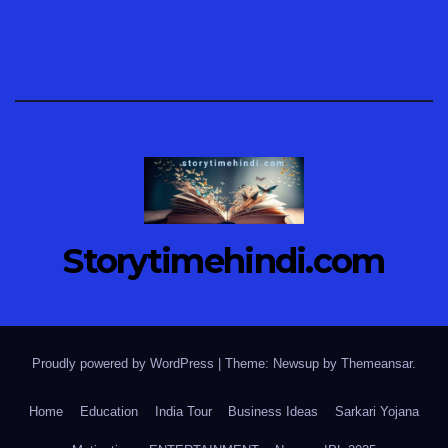
Storytimehindi.com
Proudly powered by WordPress
|
Theme: Newsup by
Themeansar
.
Home
Education
India Tour
Business Ideas
Sarkari Yojana