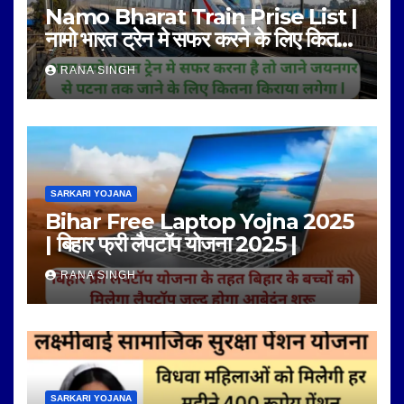
Namo Bharat Train Prise List |
नामो भारत ट्रेन मे सफर करने के लिए कितना
किराया है |
RANA SINGH
SARKARI YOJANA
Bihar Free Laptop Yojna 2025
| बिहार फ्री लैपटॉप योजना 2025 |
RANA SINGH
SARKARI YOJANA