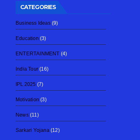
CATEGORIES
Business Ideas
(9)
Education
(3)
ENTERTAINMENT
(4)
India Tour
(16)
IPL 2025
(7)
Motivation
(3)
News
(11)
Sarkari Yojana
(12)