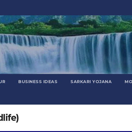
UR
BUSINESS IDEAS
SARKARI YOJANA
MO
dlife)