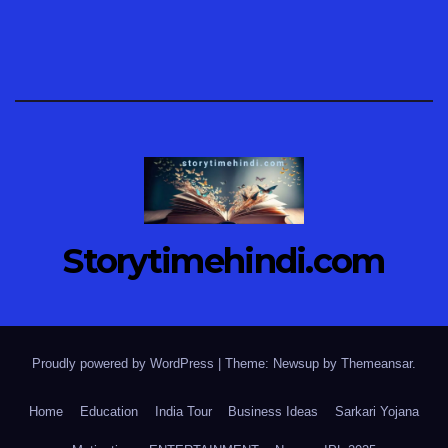
Storytimehindi.com
Proudly powered by WordPress
|
Theme: Newsup by
Themeansar
.
Home
Education
India Tour
Business Ideas
Sarkari Yojana