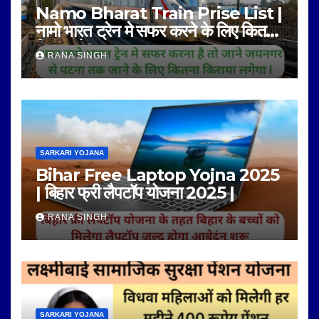
Namo Bharat Train Prise List |
नामो भारत ट्रेन मे सफर करने के लिए कितना
किराया है |
RANA SINGH
SARKARI YOJANA
Bihar Free Laptop Yojna 2025
| बिहार फ्री लैपटॉप योजना 2025 |
RANA SINGH
SARKARI YOJANA