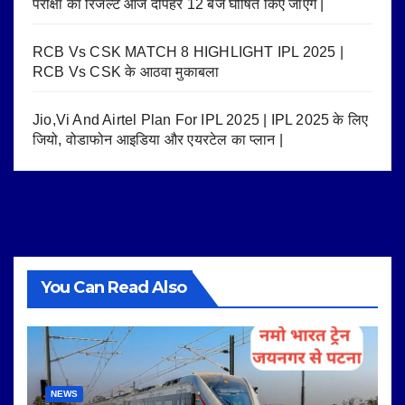
परीक्षा का रिजल्ट आज दोपहर 12 बजे घोषित किए जाएंगे |
RCB Vs CSK MATCH 8 HIGHLIGHT IPL 2025 |
RCB Vs CSK के आठवा मुकाबला
Jio,Vi And Airtel Plan For IPL 2025 | IPL 2025 के लिए
जियो, वोडाफोन आइडिया और एयरटेल का प्लान |
You Can Read Also
NEWS