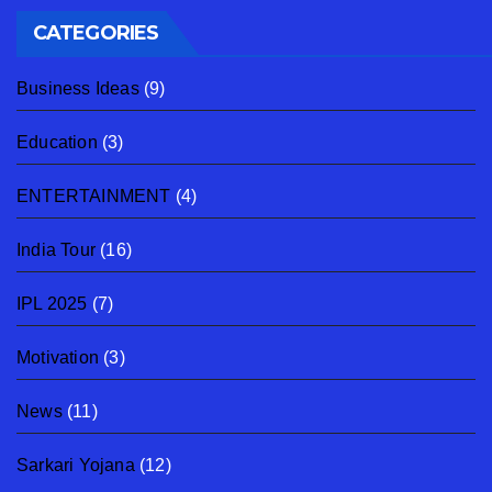
CATEGORIES
Business Ideas
(9)
Education
(3)
ENTERTAINMENT
(4)
India Tour
(16)
IPL 2025
(7)
Motivation
(3)
News
(11)
Sarkari Yojana
(12)