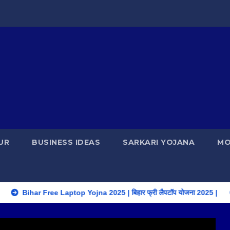
UR
BUSINESS IDEAS
SARKARI YOJANA
MO
ihar Free Laptop Yojna 2025 | बिहार फ्री लैपटॉप योजना 2025 |
Laxm