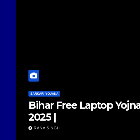
SARKARI YOJANA
Bihar Free Laptop Yojna 20
2025 |
RANA SINGH