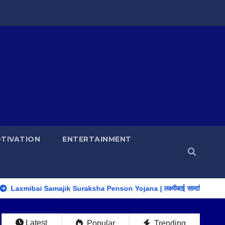
TIVATION
ENTERTAINMENT
ibai Samajik Suraksha Penson Yojana | लक्ष्मीबाई सामाजिक सुरक्षा पेंशन योज
Latest
Popular
Trending