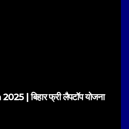
25 | बिहार फ्री लैपटॉप योजना