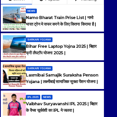
NEWS
Namo Bharat Train Prise List | नामो
भारत ट्रेन मे सफर करने के लिए कितना किराया है |
SARKARI YOJANA
Bihar Free Laptop Yojna 2025 | बिहार
फ्री लैपटॉप योजना 2025 |
SARKARI YOJANA
Laxmibai Samajik Suraksha Penson
SARKARI YOJANA
Yojana | लक्ष्मीबाई सामाजिक सुरक्षा पेंशन योजना |
Laxmibai Samajik Suraksha 
लक्ष्मीबाई सामाजिक सुरक्षा पेंशन योजना |
IPL 2025
NEWS
Vaibhav Suryavanshi IPL 2025 | बिहार
RANA SINGH
के वैभव सूर्यवंशी का IPL मे जलवा |